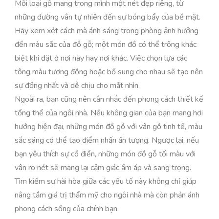
Mỗi loại gỗ mang trong mình một nét đẹp riêng, từ
những đường vân tự nhiên đến sự bóng bẩy của bề mặt.
Hãy xem xét cách mà ánh sáng trong phòng ảnh hưởng
đến màu sắc của đồ gỗ; một món đồ có thể trông khác
biệt khi đặt ở nơi này hay nơi khác. Việc chọn lựa các
tông màu tương đồng hoặc bổ sung cho nhau sẽ tạo nên
sự đồng nhất và dễ chịu cho mắt nhìn.
Ngoài ra, bạn cũng nên cân nhắc đến phong cách thiết kế
tổng thể của ngôi nhà. Nếu không gian của bạn mang hơi
hướng hiện đại, những món đồ gỗ với vân gỗ tinh tế, màu
sắc sáng có thể tạo điểm nhấn ấn tượng. Ngược lại, nếu
bạn yêu thích sự cổ điển, những món đồ gỗ tối màu với
vân rõ nét sẽ mang lại cảm giác ấm áp và sang trọng.
Tìm kiếm sự hài hòa giữa các yếu tố này không chỉ giúp
nâng tầm giá trị thẩm mỹ cho ngôi nhà mà còn phản ánh
phong cách sống của chính bạn.