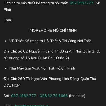
Hotline tư vấn thiết kế trang trí nội thất:
0971982777
(Mr
Phú)
Email:
MOREHOME HỒ CHÍ MINH
VP Thiết Kế trang trí Nội Thất & Thi Công Nội Thất
Địa Chỉ
: Số 02 Nguyễn Hoàng, Phường An Phú, Quận 2 (đc
cũ: đường số 16 Khu B, An Phú, Quận 2)
Nhà Máy Sản Xuất Nội Thất Hồ Chí Minh
Địa Chỉ
: 260 Tô Ngọc Vân, Phường Linh Đông, Quận Thủ
Đức, HCM
Sđt:
097.1982.777
-
028.62.79.6666
(Mr Hoàn)