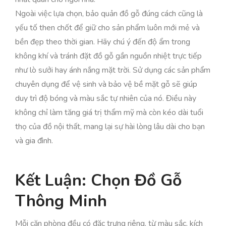
Ngoài việc lựa chọn, bảo quản đồ gỗ đúng cách cũng là
yếu tố then chốt để giữ cho sản phẩm luôn mới mẻ và
bền đẹp theo thời gian. Hãy chú ý đến độ ẩm trong
không khí và tránh đặt đồ gỗ gần nguồn nhiệt trực tiếp
như lò sưởi hay ánh nắng mặt trời. Sử dụng các sản phẩm
chuyên dụng để vệ sinh và bảo vệ bề mặt gỗ sẽ giúp
duy trì độ bóng và màu sắc tự nhiên của nó. Điều này
không chỉ làm tăng giá trị thẩm mỹ mà còn kéo dài tuổi
thọ của đồ nội thất, mang lại sự hài lòng lâu dài cho bạn
và gia đình.
Kết Luận: Chọn Đồ Gỗ
Thông Minh
Mỗi căn phòng đều có đặc trưng riêng, từ màu sắc, kích