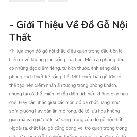
- Giới Thiệu Về Đồ Gỗ Nội
Thất
Khi lựa chọn đồ gỗ nội thất, điều quan trọng đầu tiên là
hiểu rõ về không gian sống của bạn. Mỗi căn phòng đều
có những đặc điểm riêng, từ kích thước, ánh sáng đến
phong cách thiết kế tổng thể. Một chiếc bàn gỗ lớn có
thể tạo nên điểm nhấn ấn tượng trong phòng khách,
nhưng lại có thể chiếm nhiều diện tích nếu không gian hạn
chế. Hãy cân nhắc giữa các món đồ đa chức năng, như
sofa giường hay bàn ăn mở rộng, để tối ưu hóa không
gian mà vẫn giữ được sự sang trọng của đồ gỗ nội thất.
Ngoài ra, chất liệu gỗ cũng đóng vai trò quan trọng trong
việc lựa chọn. Gỗ tự nhiên thường mang lại vẻ đẹp và độ