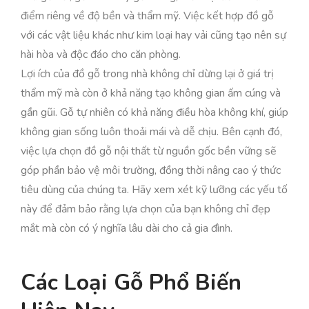
điểm riêng về độ bền và thẩm mỹ. Việc kết hợp đồ gỗ
với các vật liệu khác như kim loại hay vải cũng tạo nên sự
hài hòa và độc đáo cho căn phòng.
Lợi ích của đồ gỗ trong nhà không chỉ dừng lại ở giá trị
thẩm mỹ mà còn ở khả năng tạo không gian ấm cúng và
gần gũi. Gỗ tự nhiên có khả năng điều hòa không khí, giúp
không gian sống luôn thoải mái và dễ chịu. Bên cạnh đó,
việc lựa chọn đồ gỗ nội thất từ nguồn gốc bền vững sẽ
góp phần bảo vệ môi trường, đồng thời nâng cao ý thức
tiêu dùng của chúng ta. Hãy xem xét kỹ lưỡng các yếu tố
này để đảm bảo rằng lựa chọn của bạn không chỉ đẹp
mắt mà còn có ý nghĩa lâu dài cho cả gia đình.
Các Loại Gỗ Phổ Biến