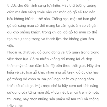
thước cho đến ánh sáng tự nhiên. Hãy thử tưởng tượng
cách mà ánh sáng chiếu vào các món đồ gỗ sẽ tạo nên
bầu không khí như thế nào. Chẳng hạn, một bộ bàn ghế
gỗ sồi sáng màu có thể mang lại cảm giác ấm áp và gần
gũi cho phòng khách, trong khi đó, đồ gỗ tối màu có thể
tạo ra sự sang trọng và thanh lịch cho không gian làm
việc.
Ngoài ra, chất liệu gỗ cũng đóng vai trò quan trọng trong
việc chọn lựa. Gỗ tự nhiên không chỉ mang lại vẻ đẹp
thẩm mỹ mà còn đảm bảo độ bền theo thời gian. Hãy tìm
hiểu về các loại gỗ khác nhau như gỗ teak, gỗ óc chó hay
gỗ thông để chọn ra loại phù hợp nhất với phong cách
thiết kế của bạn. Một mẹo nhỏ là hãy xem xét tính năng
sử dụng của từng món đồ; ví dụ, nếu bạn có trẻ nhỏ hoặc
thú cưng, hãy chọn những sản phẩm dễ lau chùi và chống
trầy xước.