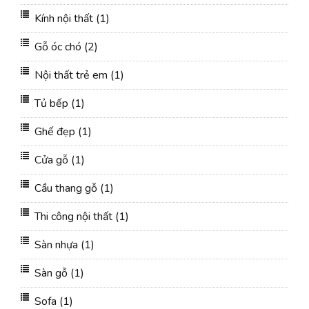
Kính nội thất
(1)
Gỗ óc chó
(2)
Nội thất trẻ em
(1)
Tủ bếp
(1)
Ghế đẹp
(1)
Cửa gỗ
(1)
Cầu thang gỗ
(1)
Thi công nội thất
(1)
Sàn nhựa
(1)
Sàn gỗ
(1)
Sofa
(1)