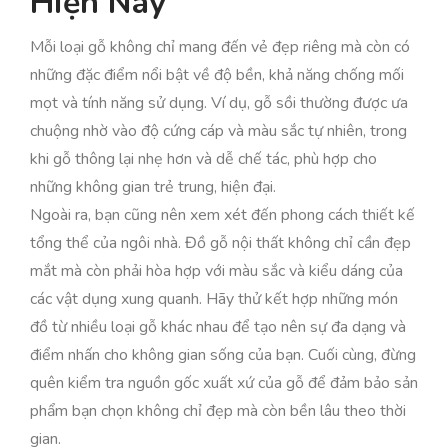
Hiện Nay
Mỗi loại gỗ không chỉ mang đến vẻ đẹp riêng mà còn có
những đặc điểm nổi bật về độ bền, khả năng chống mối
mọt và tính năng sử dụng. Ví dụ, gỗ sồi thường được ưa
chuộng nhờ vào độ cứng cáp và màu sắc tự nhiên, trong
khi gỗ thông lại nhẹ hơn và dễ chế tác, phù hợp cho
những không gian trẻ trung, hiện đại.
Ngoài ra, bạn cũng nên xem xét đến phong cách thiết kế
tổng thể của ngôi nhà. Đồ gỗ nội thất không chỉ cần đẹp
mắt mà còn phải hòa hợp với màu sắc và kiểu dáng của
các vật dụng xung quanh. Hãy thử kết hợp những món
đồ từ nhiều loại gỗ khác nhau để tạo nên sự đa dạng và
điểm nhấn cho không gian sống của bạn. Cuối cùng, đừng
quên kiểm tra nguồn gốc xuất xứ của gỗ để đảm bảo sản
phẩm bạn chọn không chỉ đẹp mà còn bền lâu theo thời
gian.