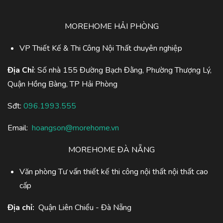
MOREHOME HẢI PHÒNG
VP Thiết Kế & Thi Công Nội Thất chuyên nghiệp
Địa Chỉ
: Số nhà 155 Đường Bạch Đằng, Phường Thượng Lý,
Quận Hồng Bàng, TP Hải Phòng
Sđt:
096.1993.555
Email:
hoangson@morehome.vn
MOREHOME ĐÀ NẴNG
Văn phòng Tư vấn thiết kế thi công nội thất nội thất cao
cấp
Địa chỉ:
Quận Liên Chiểu - Đà Nẵng