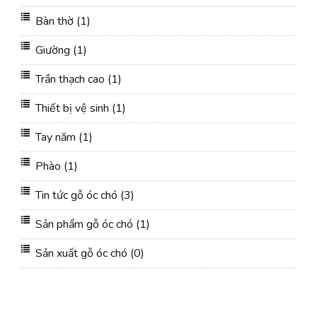
Bàn thờ
(1)
Giường
(1)
Trần thạch cao
(1)
Thiết bị vệ sinh
(1)
Tay năm
(1)
Phào
(1)
Tin tức gỗ óc chó
(3)
Sản phẩm gỗ óc chó
(1)
Sản xuất gỗ óc chó
(0)