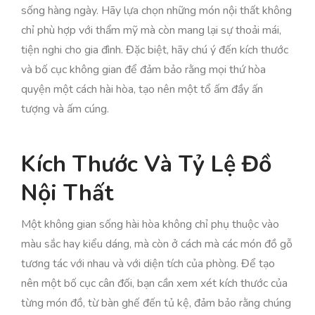
sống hàng ngày. Hãy lựa chọn những món nội thất không
chỉ phù hợp với thẩm mỹ mà còn mang lại sự thoải mái,
tiện nghi cho gia đình. Đặc biệt, hãy chú ý đến kích thước
và bố cục không gian để đảm bảo rằng mọi thứ hòa
quyện một cách hài hòa, tạo nên một tổ ấm đầy ấn
tượng và ấm cúng.
Kích Thước Và Tỷ Lệ Đồ
Nội Thất
Một không gian sống hài hòa không chỉ phụ thuộc vào
màu sắc hay kiểu dáng, mà còn ở cách mà các món đồ gỗ
tương tác với nhau và với diện tích của phòng. Để tạo
nên một bố cục cân đối, bạn cần xem xét kích thước của
từng món đồ, từ bàn ghế đến tủ kệ, đảm bảo rằng chúng