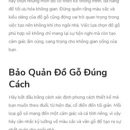
hãy chọn những món đồ có thiết kế thông minh, đa năng
để tối ưu hóa không gian. Đừng quên rằng màu sắc và
kiểu dáng của đồ gỗ cũng đóng vai trò quan trọng trong
việc tạo nên không khí cho ngôi nhà. Việc lựa chọn đồ gỗ
phù hợp sẽ không chỉ mang lại sự tiện nghi mà còn tạo
cảm giác ấm cúng, sang trọng cho không gian sống của
bạn.
Bảo Quản Đồ Gỗ Đúng
Cách
Hãy bắt đầu bằng cách xác định phong cách thiết kế mà
bạn muốn theo đuổi, từ hiện đại, cổ điển đến tối giản. Mỗi
loại gỗ sẽ mang đến một cảm giác và cá tính riêng, vì vậy
hãy cân nhắc kỹ lưỡng về màu sắc và vân gỗ để tạo ra sự
nhất quán cho ngôi nhà.