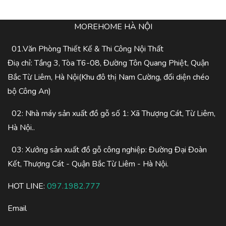
MOREHOME HÀ NỘI
01.Văn Phòng Thiết Kế & Thi Công Nội Thất
Điạ chỉ: Tầng 3, Tòa T6-08, Đường Tôn Quang Phiệt, Quận
Bắc Từ Liêm, Hà Nội(Khu đô thị Nam Cường, đối diện chéo
bộ Công An)
02: Nhà máy sản xuất đồ gỗ số 1: Xã Thượng Cát, Từ Liêm,
Hà Nội..
03: Xưởng sản xuất đồ gỗ công nghiệp: Đường Đại Đoàn
Kết, Thượng Cát - Quận Bắc Từ Liêm - Hà Nội.
HOT LINE:
097.1982.777
Email