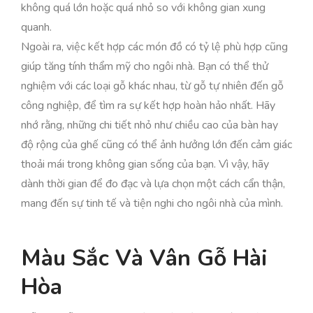
không quá lớn hoặc quá nhỏ so với không gian xung
quanh.
Ngoài ra, việc kết hợp các món đồ có tỷ lệ phù hợp cũng
giúp tăng tính thẩm mỹ cho ngôi nhà. Bạn có thể thử
nghiệm với các loại gỗ khác nhau, từ gỗ tự nhiên đến gỗ
công nghiệp, để tìm ra sự kết hợp hoàn hảo nhất. Hãy
nhớ rằng, những chi tiết nhỏ như chiều cao của bàn hay
độ rộng của ghế cũng có thể ảnh hưởng lớn đến cảm giác
thoải mái trong không gian sống của bạn. Vì vậy, hãy
dành thời gian để đo đạc và lựa chọn một cách cẩn thận,
mang đến sự tinh tế và tiện nghi cho ngôi nhà của mình.
Màu Sắc Và Vân Gỗ Hài
Hòa