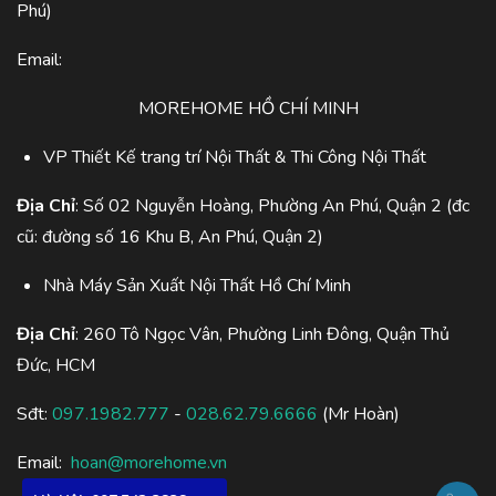
Phú)
Email:
MOREHOME HỒ CHÍ MINH
VP Thiết Kế trang trí Nội Thất & Thi Công Nội Thất
Địa Chỉ
: Số 02 Nguyễn Hoàng, Phường An Phú, Quận 2 (đc
cũ: đường số 16 Khu B, An Phú, Quận 2)
Nhà Máy Sản Xuất Nội Thất Hồ Chí Minh
Địa Chỉ
: 260 Tô Ngọc Vân, Phường Linh Đông, Quận Thủ
Đức, HCM
Sđt:
097.1982.777
-
028.62.79.6666
(Mr Hoàn)
Email:
hoan@morehome.vn