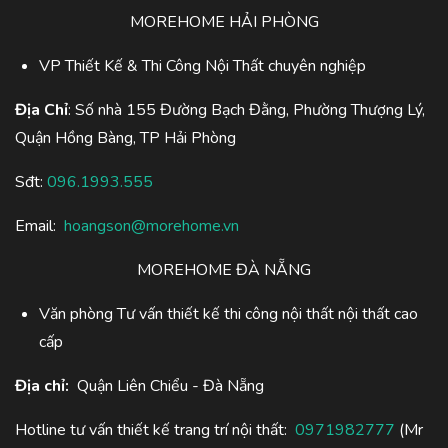
MOREHOME HẢI PHÒNG
VP Thiết Kế & Thi Công Nội Thất chuyên nghiệp
Địa Chỉ
: Số nhà 155 Đường Bạch Đằng, Phường Thượng Lý,
Quận Hồng Bàng, TP Hải Phòng
Sđt:
096.1993.555
Email:
hoangson@morehome.vn
MOREHOME ĐÀ NẴNG
Văn phòng Tư vấn thiết kế thi công nội thất nội thất cao
cấp
Địa chỉ:
Quận Liên Chiểu - Đà Nẵng
Hotline tư vấn thiết kế trang trí nội thất:
0971982777
(Mr