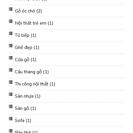
Gỗ óc chó
(2)
Nội thất trẻ em
(1)
Tủ bếp
(1)
Ghế đẹp
(1)
Cửa gỗ
(1)
Cầu thang gỗ
(1)
Thi công nội thất
(1)
Sàn nhựa
(1)
Sàn gỗ
(1)
Sofa
(1)
Bàn thờ
(1)