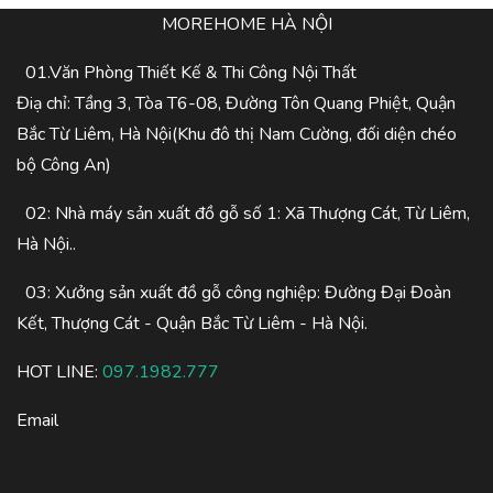
MOREHOME HÀ NỘI
01.Văn Phòng Thiết Kế & Thi Công Nội Thất
Điạ chỉ: Tầng 3, Tòa T6-08, Đường Tôn Quang Phiệt, Quận
Bắc Từ Liêm, Hà Nội(Khu đô thị Nam Cường, đối diện chéo
bộ Công An)
02: Nhà máy sản xuất đồ gỗ số 1: Xã Thượng Cát, Từ Liêm,
Hà Nội..
03: Xưởng sản xuất đồ gỗ công nghiệp: Đường Đại Đoàn
Kết, Thượng Cát - Quận Bắc Từ Liêm - Hà Nội.
HOT LINE:
097.1982.777
Email