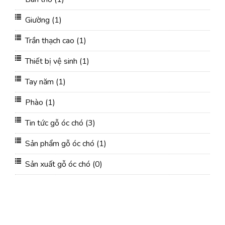
Giường
(1)
Trần thạch cao
(1)
Thiết bị vệ sinh
(1)
Tay năm
(1)
Phào
(1)
Tin tức gỗ óc chó
(3)
Sản phẩm gỗ óc chó
(1)
Sản xuất gỗ óc chó
(0)