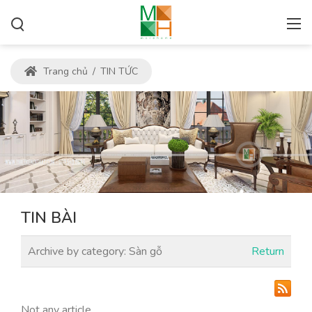
Trang chủ
/
TIN TỨC
TIN BÀI
Archive by category:
Sàn gỗ
Return
Not any article