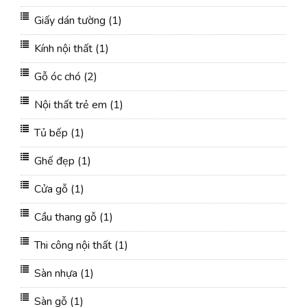
Giấy dán tường
(1)
Kính nội thất
(1)
Gỗ óc chó
(2)
Nội thất trẻ em
(1)
Tủ bếp
(1)
Ghế đẹp
(1)
Cửa gỗ
(1)
Cầu thang gỗ
(1)
Thi công nội thất
(1)
Sàn nhựa
(1)
Sàn gỗ
(1)