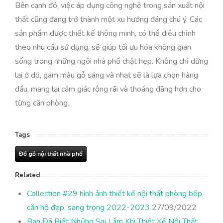
Bên cạnh đó, việc áp dụng công nghệ trong sản xuất nội
thất cũng đang trở thành một xu hướng đáng chú ý. Các
sản phẩm được thiết kế thông minh, có thể điều chỉnh
theo nhu cầu sử dụng, sẽ giúp tối ưu hóa không gian
sống trong những ngôi nhà phố chật hẹp. Không chỉ dừng
lại ở đó, gam màu gỗ sáng và nhạt sẽ là lựa chọn hàng
đầu, mang lại cảm giác rộng rãi và thoáng đãng hơn cho
từng căn phòng.
Tags
Đồ gỗ nội thất nhà phố
Related
Collection #29 hình ảnh thiết kế nội thất phòng bếp
căn hộ đẹp, sang trọng 2022-2023
27/09/2022
Bạn Đã Biết Những Sai Lầm Khi Thiết Kế Nội Thất