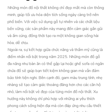
Những món đồ nội thất không chỉ đẹp mắt mà còn thông
minh, giúp tối ưu hóa diện tích sống ngày càng trở nên
phổ biến. Với việc sử dụng gỗ tự nhiên và các chất liệu
bền vững, các sản phẩm này mang đến cảm giác gần gũi
và ấm cúng, đồng thời tạo ra một không gian sống hài
hòa, dễ chịu.
Ngoài ra, sự kết hợp giữa chức năng và thẩm mỹ cũng là
điểm nhấn nổi bật trong năm 2025. Những món đồ gỗ
đa năng như bàn ăn có thể gập lại hoặc ghế sofa có ngăn
chứa đồ sẽ giúp bạn tiết kiệm không gian mà vẫn đảm
bảo tính tiện nghi. Bên cạnh đó, gam màu trung tính, nhẹ
nhàng sẽ tạo cảm giác thoáng đãng hơn cho các căn hộ
nhỏ, làm nổi bật vẻ đẹp của từng món đồ nội thất. Xu
hướng này không chỉ phù hợp với những ai yêu thích
phong cách sống hiện đại mà còn đáp ứng nhu cầu thiết