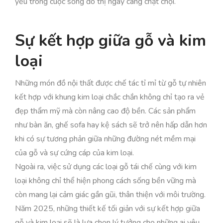
yếu trong cuộc sống đô thị ngày càng chật chội.
Sự kết hợp giữa gỗ và kim
loại
Những món đồ nội thất được chế tác tỉ mỉ từ gỗ tự nhiên
kết hợp với khung kim loại chắc chắn không chỉ tạo ra vẻ
đẹp thẩm mỹ mà còn nâng cao độ bền. Các sản phẩm
như bàn ăn, ghế sofa hay kệ sách sẽ trở nên hấp dẫn hơn
khi có sự tương phản giữa những đường nét mềm mại
của gỗ và sự cứng cáp của kim loại.
Ngoài ra, việc sử dụng các loại gỗ tái chế cùng với kim
loại không chỉ thể hiện phong cách sống bền vững mà
còn mang lại cảm giác gần gũi, thân thiện với môi trường.
Năm 2025, những thiết kế tối giản với sự kết hợp giữa
gỗ và kim loại sẽ là lựa chọn lý tưởng cho những ai yêu