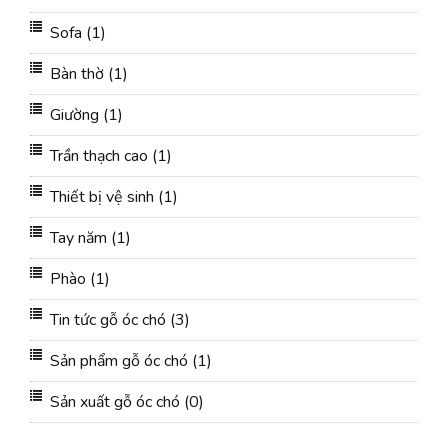
Sofa
(1)
Bàn thờ
(1)
Giường
(1)
Trần thạch cao
(1)
Thiết bị vệ sinh
(1)
Tay năm
(1)
Phào
(1)
Tin tức gỗ óc chó
(3)
Sản phẩm gỗ óc chó
(1)
Sản xuất gỗ óc chó
(0)