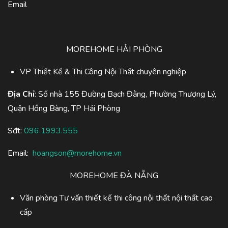
Email
MOREHOME HẢI PHÒNG
VP Thiết Kế & Thi Công Nội Thất chuyên nghiệp
Địa Chỉ
: Số nhà 155 Đường Bạch Đằng, Phường Thượng Lý,
Quận Hồng Bàng, TP Hải Phòng
Sđt:
096.1993.555
Email:
hoangson@morehome.vn
MOREHOME ĐÀ NẴNG
Văn phòng Tư vấn thiết kế thi công nội thất nội thất cao
cấp