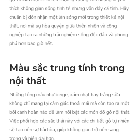
thích không gian sống tinh tế nhưng vẫn đầy cá tính. Hãy
chuẩn bị đón nhận một làn sóng mới trong thiết kế nội
thất, nơi mà sự hòa quyện giữa thiên nhiên và công
nghiệp tạo ra những trải nghiệm sống độc đáo và phong
phú hơn bao giờ hết.
Màu sắc trung tính trong
nội thất
Những tông màu như beige, xám nhạt hay trắng sữa
không chỉ mang lại cảm giác thoải mái mà còn tạo ra một
bối cảnh hoàn hảo để làm nổi bật các món đồ gỗ nội thất.
Việc phối hợp các sắc thái này với các chi tiết gỗ tự nhiên
sẽ tạo nên sự hài hòa, giúp không gian trở nên sang
trọng và hiện đại hơn.