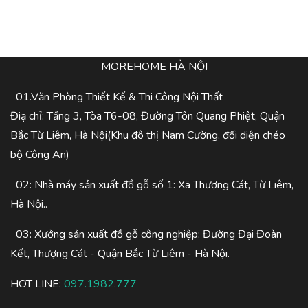
MOREHOME HÀ NỘI
01.Văn Phòng Thiết Kế & Thi Công Nội Thất
Điạ chỉ: Tầng 3, Tòa T6-08, Đường Tôn Quang Phiệt, Quận
Bắc Từ Liêm, Hà Nội(Khu đô thị Nam Cường, đối diện chéo
bộ Công An)
02: Nhà máy sản xuất đồ gỗ số 1: Xã Thượng Cát, Từ Liêm,
Hà Nội..
03: Xưởng sản xuất đồ gỗ công nghiệp: Đường Đại Đoàn
Kết, Thượng Cát - Quận Bắc Từ Liêm - Hà Nội.
HOT LINE:
097.1982.777